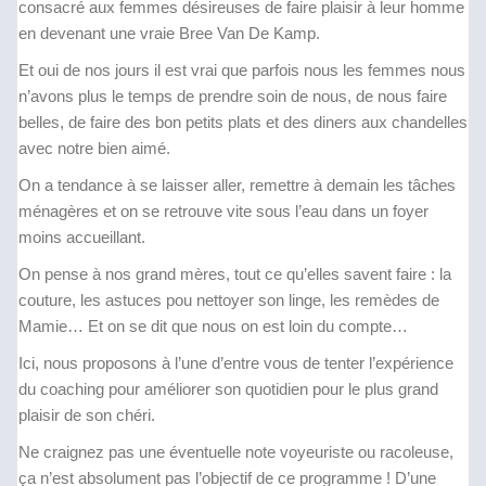
consacré aux femmes désireuses de faire plaisir à leur homme
en devenant une vraie Bree Van De Kamp.
Et oui de nos jours il est vrai que parfois nous les femmes nous
n’avons plus le temps de prendre soin de nous, de nous faire
belles, de faire des bon petits plats et des diners aux chandelles
avec notre bien aimé.
On a tendance à se laisser aller, remettre à demain les tâches
ménagères et on se retrouve vite sous l’eau dans un foyer
moins accueillant.
On pense à nos grand mères, tout ce qu’elles savent faire : la
couture, les astuces pou nettoyer son linge, les remèdes de
Mamie… Et on se dit que nous on est loin du compte…
Ici, nous proposons à l’une d’entre vous de tenter l’expérience
du coaching pour améliorer son quotidien pour le plus grand
plaisir de son chéri.
Ne craignez pas une éventuelle note voyeuriste ou racoleuse,
ça n’est absolument pas l’objectif de ce programme ! D’une