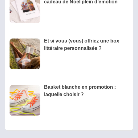
cadeau de Noël plein d’émotion
Et si vous (vous) offriez une box
littéraire personnalisée ?
Basket blanche en promotion :
laquelle choisir ?