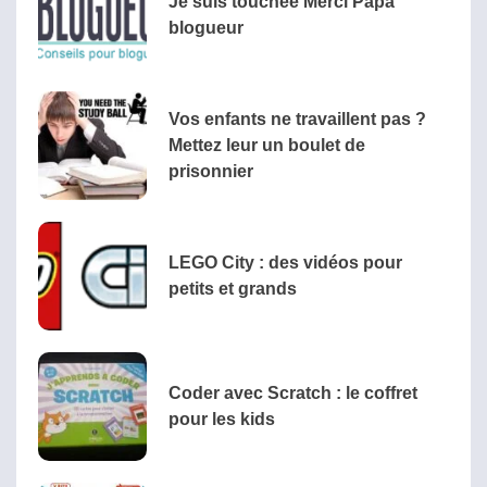
Je suis touchée Merci Papa
blogueur
Vos enfants ne travaillent pas ?
Mettez leur un boulet de
prisonnier
LEGO City : des vidéos pour
petits et grands
Coder avec Scratch : le coffret
pour les kids